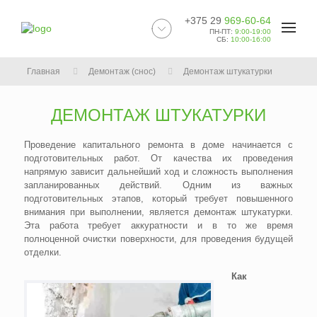
+375 29
969-60-64
ПН-ПТ:
9:00-19:00
СБ:
10:00-16:00
Главная
Демонтаж (снос)
Демонтаж штукатурки
ДЕМОНТАЖ ШТУКАТУРКИ
Проведение капитального ремонта в доме начинается с
подготовительных работ. От качества их проведения
напрямую зависит дальнейший ход и сложность выполнения
запланированных действий. Одним из важных
подготовительных этапов, который требует повышенного
внимания при выполнении, является демонтаж штукатурки.
Эта работа требует аккуратности и в то же время
полноценной очистки поверхности, для проведения будущей
отделки.
Как