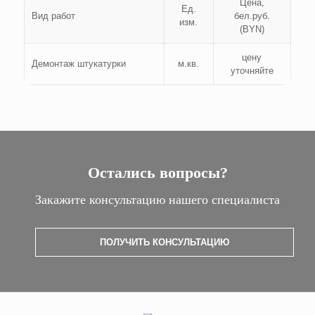
Цена,
Ед.
Вид работ
бел.руб.
изм.
(BYN)
цену
Демонтаж штукатурки
м.кв.
уточняйте
Остались вопросы?
Закажите консультацию нашего специалиста
ПОЛУЧИТЬ КОНСУЛЬТАЦИЮ