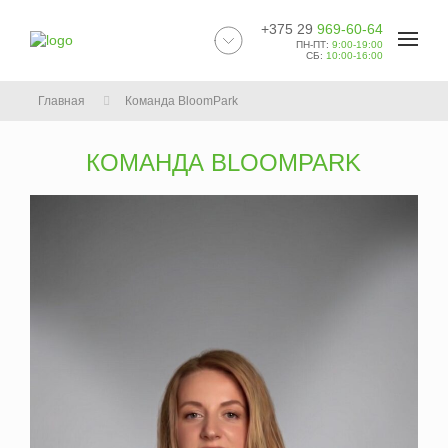
+375 29
969-60-64
ПН-ПТ:
9:00-19:00
СБ:
10:00-16:00
Главная
Команда BloomPark
КОМАНДА BLOOMPARK