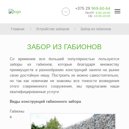
+375 29
969-60-64
ПН-ПТ:
9:00-19:00
СБ:
10:00-16:00
Главная
Устройство заборов
Забор из габионов
ЗАБОР ИЗ ГАБИОНОВ
Со временем все большей популярностью пользуются
заборы из габионов, которые благодаря множеству
преимуществ и разнообразию конструкций заняли на рынке
свою достойную нишу. Построить их можно самостоятельно,
но так как новичкам не знакомы все тонкости возведения
этого современного сооружения, мы предлагаем наши
квалифицированные услуги.
Виды конструкций габионного забора
Габионы
в