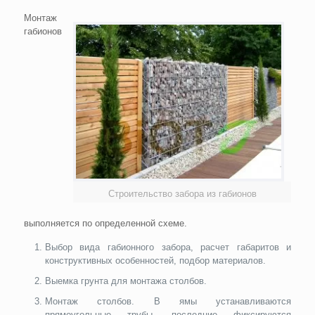
Монтаж
габионов
Строительство забора из габионов
выполняется по определенной схеме.
Выбор вида габионного забора, расчет габаритов и
конструктивных особенностей, подбор материалов.
Выемка грунта для монтажа столбов.
Монтаж столбов. В ямы устанавливаются
прямоугольные трубы, последние фиксируются